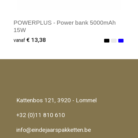
POWERPLUS - Power bank 5000mAh
15W
€ 13,38
vanaf
Minimale afname: 1
Kattenbos 121, 3920 - Lommel
+32 (0)11 810 610
info@eindejaarspakketten.be