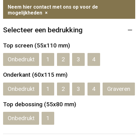
Neem hier contact met ons op voor de
mogelijkheden
×
Selecteer een bedrukking
Top screen (55x110 mm)
Onbedrukt
1
2
3
4
Onderkant (60x115 mm)
Onbedrukt
1
2
3
4
Graveren
Top debossing (55x80 mm)
Onbedrukt
1