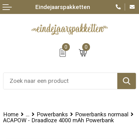
Eindejaarspakketten
0
0
Home
...
Powerbanks
Powerbanks normaal
ACAPOW - Draadloze 4000 mAh Powerbank