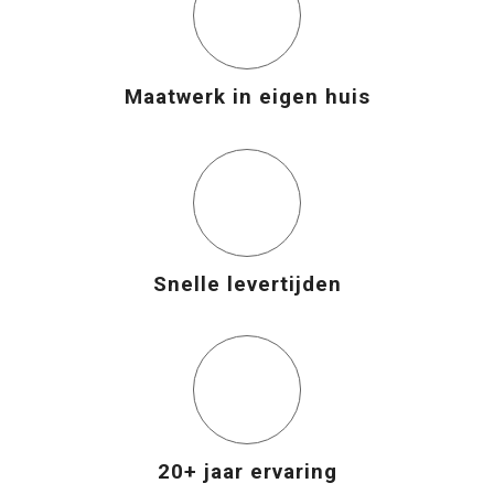
Maatwerk in eigen huis
Snelle levertijden
20+ jaar ervaring