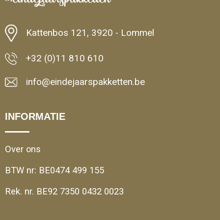
Kattenbos 121, 3920 - Lommel
+32 (0)11 810 610
info@eindejaarspakketten.be
INFORMATIE
Over ons
BTW nr: BE0474 499 155
Rek. nr. BE92 7350 0432 0023