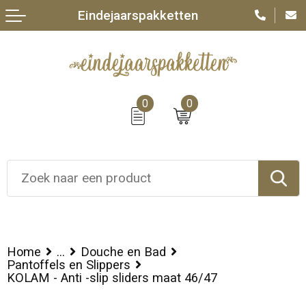
Eindejaarspakketten
0
0
Home
...
Douche en Bad
Pantoffels en Slippers
KOLAM - Anti -slip sliders maat 46/47