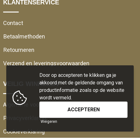
KLANTENSERVICE
Contact
Betaalmethoden
Retourneren
Verzend en leveringsvoorwaarden
Door op accepteren te klikken ga je
akkoord met de geldende omgang van
VEILIG WINKELEN
productinformatie zoals op de website
wordt vermeld.
Algemene voorwaarden
Privacyverklaring
Weigeren
Cookieverklaring