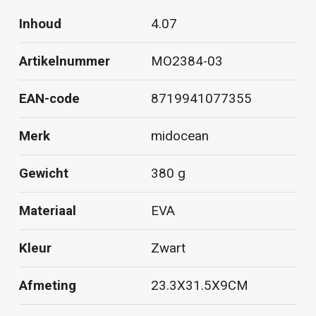
Inhoud
4.07
Artikelnummer
MO2384-03
EAN-code
8719941077355
Merk
midocean
Gewicht
380 g
Materiaal
EVA
Kleur
Zwart
Afmeting
23.3X31.5X9CM