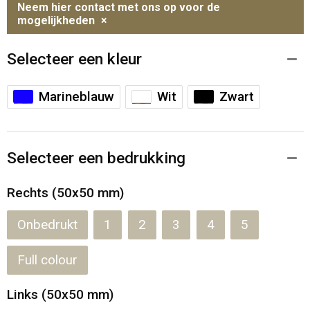
Neem hier contact met ons op voor de
mogelijkheden
×
Selecteer een kleur
Marineblauw
Wit
Zwart
Selecteer een bedrukking
Rechts (50x50 mm)
Onbedrukt
1
2
3
4
5
Full colour
Links (50x50 mm)