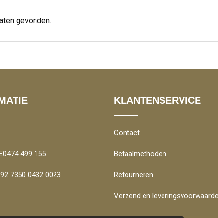
taten gevonden.
MATIE
KLANTENSERVICE
Contact
E0474 499 155
Betaalmethoden
BE92 7350 0432 0023
Retourneren
Verzend en leveringsvoorwaard