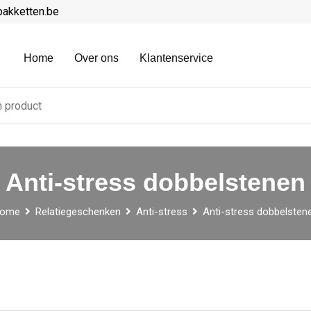
pakketten.be
Home
Over ons
Klantenservice
Anti-stress dobbelstenen
ome
Relatiegeschenken
Anti-stress
Anti-stress dobbelsten