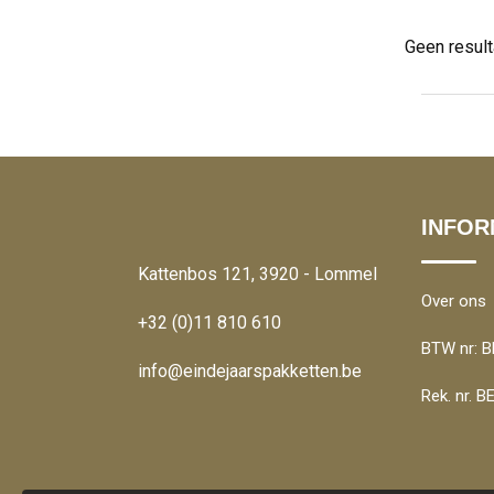
Geen resul
INFOR
Kattenbos 121, 3920 - Lommel
Over ons
+32 (0)11 810 610
BTW nr: B
info@eindejaarspakketten.be
Rek. nr. 