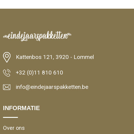
Kattenbos 121, 3920 - Lommel
+32 (0)11 810 610
info@eindejaarspakketten.be
INFORMATIE
Over ons