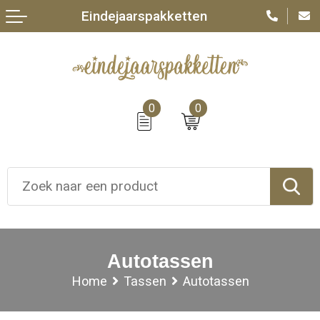
Eindejaarspakketten
0
0
Autotassen
Home
Tassen
Autotassen