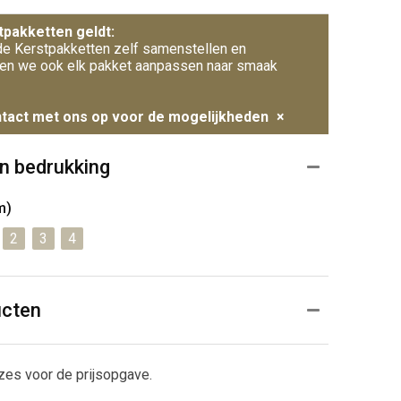
tpakketten geldt:
e Kerstpakketten zelf samenstellen en
en we ook elk pakket aanpassen naar smaak
tact met ons op voor de mogelijkheden
×
n bedrukking
m)
2
3
4
ucten
zes voor de prijsopgave.