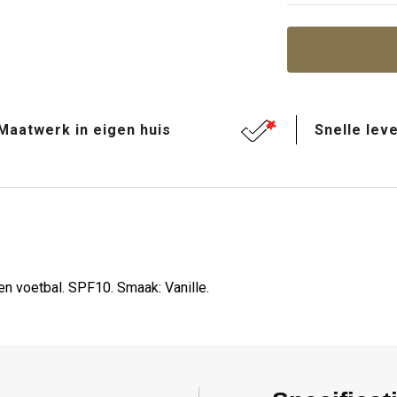
Maatwerk in eigen huis
Snelle leve
n voetbal. SPF10. Smaak: Vanille.