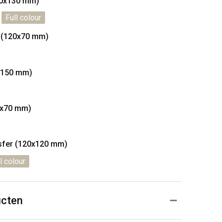
30x130 mm)
Full colour
 (120x70 mm)
x150 mm)
0x70 mm)
nsfer (120x120 mm)
l colour
ucten