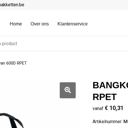
pakketten.be
Home
Over ons
Klantenservice
van 600D RPET
BANGKOK
RPET
€ 10,31
vanaf
Artikelnummer:
M