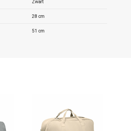
Zwart
28 cm
51 cm