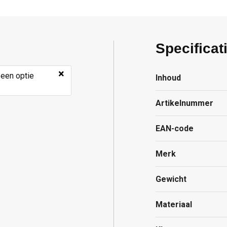
Specificat
×
 een optie
Inhoud
Artikelnummer
EAN-code
Merk
Gewicht
Materiaal