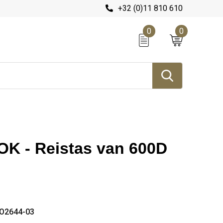
+32 (0)11 810 610
0
0
 - Reistas van 600D
O2644-03