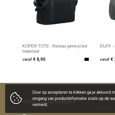
KOPER TOTE - Reistas gerecycled
DUFF - 
materiaal
€ 8,90
€ 
vanaf
vanaf
Minimale afname: 1
Mini
Door op accepteren te klikken ga je akkoord 
omgang van productinformatie zoals op de we
INFOR
vermeld.