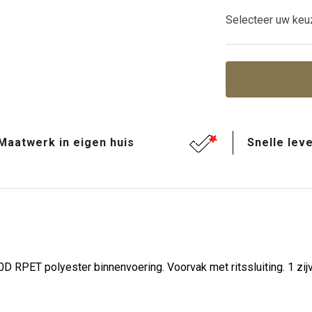
Selecteer uw keu
Maatwerk in eigen huis
Snelle leve
PET polyester binnenvoering. Voorvak met ritssluiting. 1 zijva