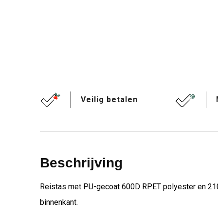
Veilig betalen
Beschrijving
Reistas met PU-gecoat 600D RPET polyester en 210D R
binnenkant.