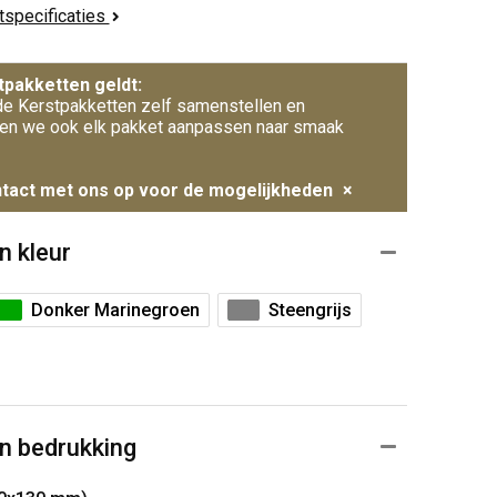
ctspecificaties
tpakketten geldt:
e Kerstpakketten zelf samenstellen en
en we ook elk pakket aanpassen naar smaak
tact met ons op voor de mogelijkheden
×
n kleur
Donker Marinegroen
Steengrijs
n bedrukking