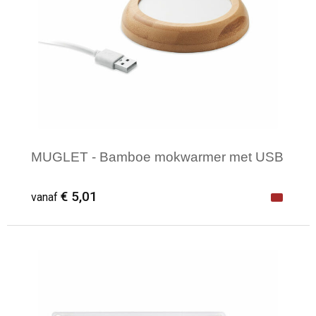
MUGLET - Bamboe mokwarmer met USB
€ 5,01
vanaf
Minimale afname: 1