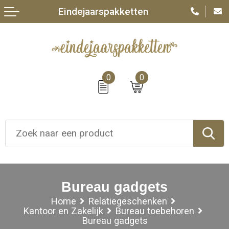
Eindejaarspakketten
0
0
Bureau gadgets
Home
Relatiegeschenken
Kantoor en Zakelijk
Bureau toebehoren
Bureau gadgets