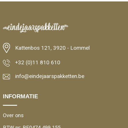
Minimale afname: 1
Kattenbos 121, 3920 - Lommel
+32 (0)11 810 610
info@eindejaarspakketten.be
INFORMATIE
Over ons
BTW nr: BE0474 499 155