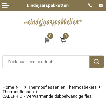
Eindejaarspakketten
0
0
Home
...
Thermosflessen en Thermosbekers
Thermosflessen
CALEFRIO - Verwarmende dubbelwandige fles