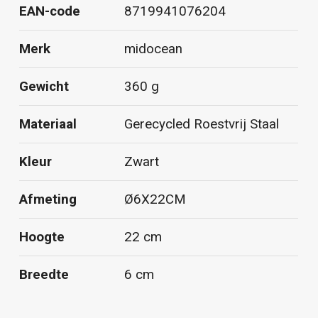
EAN-code
8719941076204
Merk
midocean
Gewicht
360 g
Materiaal
Gerecycled Roestvrij Staal
Kleur
Zwart
Afmeting
Ø6X22CM
Hoogte
22 cm
Breedte
6 cm