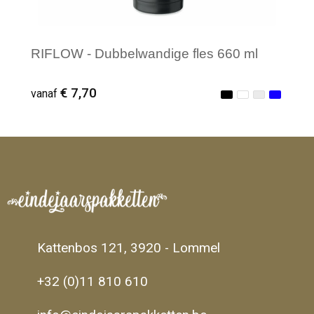
RIFLOW - Dubbelwandige fles 660 ml
€ 7,70
vanaf
Minimale afname: 1
Kattenbos 121, 3920 - Lommel
+32 (0)11 810 610