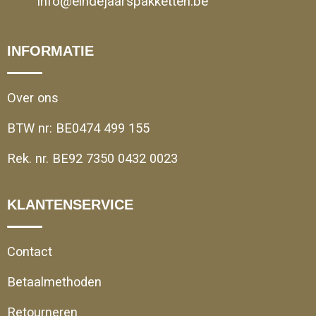
info@eindejaarspakketten.be
INFORMATIE
Over ons
BTW nr: BE0474 499 155
Rek. nr. BE92 7350 0432 0023
KLANTENSERVICE
Contact
Betaalmethoden
Retourneren