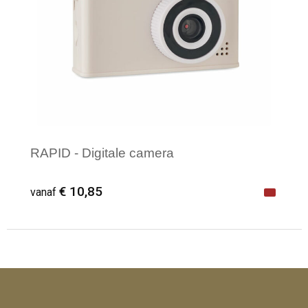
RAPID - Digitale camera
€ 10,85
vanaf
Minimale afname: 1