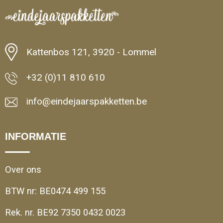
Kattenbos 121, 3920 - Lommel
+32 (0)11 810 610
info@eindejaarspakketten.be
INFORMATIE
Over ons
BTW nr: BE0474 499 155
Rek. nr. BE92 7350 0432 0023