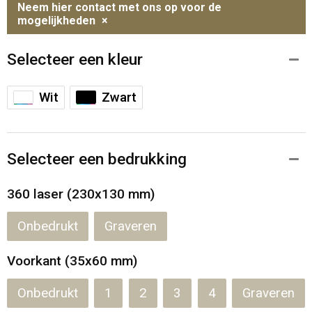
Neem hier contact met ons op voor de
mogelijkheden
×
Selecteer een kleur
Wit
Zwart
Selecteer een bedrukking
360 laser (230x130 mm)
Onbedrukt
Graveren
Voorkant (35x60 mm)
Onbedrukt
1
2
3
4
Graveren