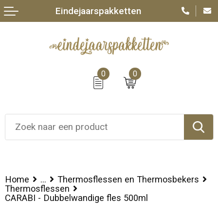
Eindejaarspakketten
0
0
Home
...
Thermosflessen en Thermosbekers
Thermosflessen
CARABI - Dubbelwandige fles 500ml