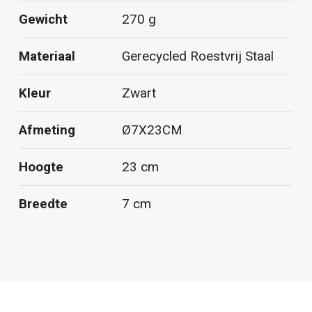
Gewicht
270 g
Materiaal
Gerecycled Roestvrij Staal
Kleur
Zwart
Afmeting
Ø7X23CM
Hoogte
23 cm
Breedte
7 cm