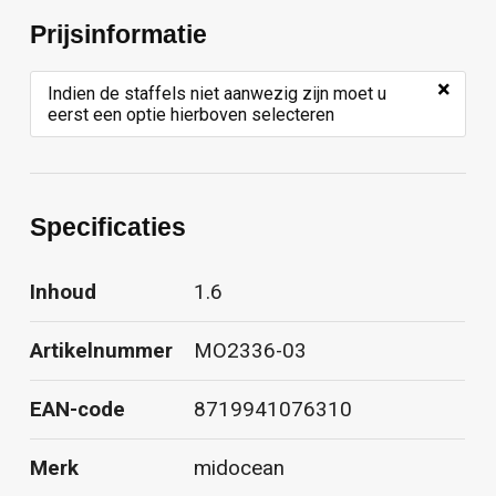
Prijsinformatie
×
Indien de staffels niet aanwezig zijn moet u
eerst een optie hierboven selecteren
Specificaties
Inhoud
1.6
Artikelnummer
MO2336-03
EAN-code
8719941076310
Merk
midocean