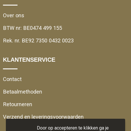
Over ons
BTW nr: BE0474 499 155
Rek. nr. BE92 7350 0432 0023
KLANTENSERVICE
Contact
Betaalmethoden
Retourneren
Verzend en leveringsvoorwaarden
Door op accepteren te klikken ga je