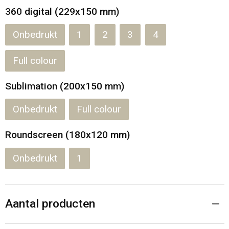
360 digital (229x150 mm)
Onbedrukt
1
2
3
4
Full colour
Sublimation (200x150 mm)
Onbedrukt
Full colour
Roundscreen (180x120 mm)
Onbedrukt
1
Aantal producten