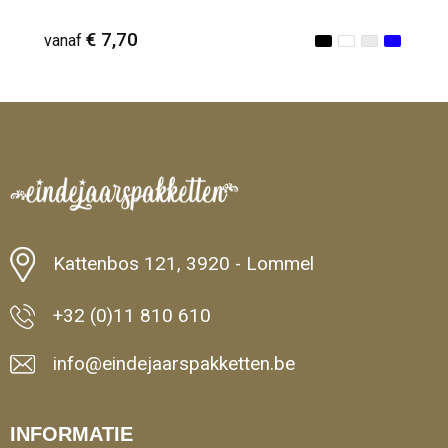
€ 7,70
vanaf
Minimale afname: 1
Kattenbos 121, 3920 - Lommel
+32 (0)11 810 610
info@eindejaarspakketten.be
INFORMATIE