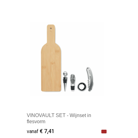
VINOVAULT SET - Wijnset in
flesvorm
€ 7,41
vanaf