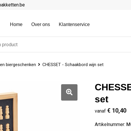
pakketten.be
Home
Over ons
Klantenservice
 en biergeschenken
CHESSET - Schaakbord wijn set
CHESSET
set
€ 10,40
vanaf
Artikelnummer:
M