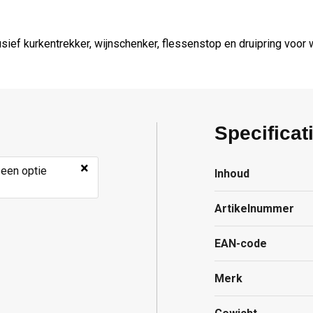
ief kurkentrekker, wijnschenker, flessenstop en druipring voor w
Specificat
×
 een optie
Inhoud
Artikelnummer
EAN-code
Merk