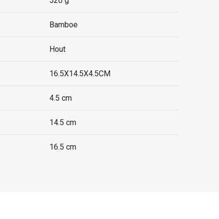
520 g
Bamboe
Hout
16.5X14.5X4.5CM
4.5 cm
14.5 cm
16.5 cm