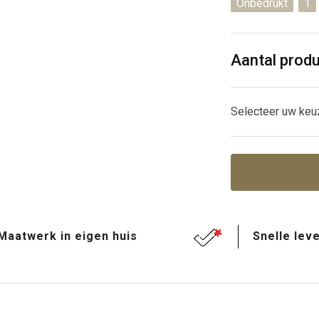
Onbedrukt
1
Aantal prod
Selecteer uw keu
Maatwerk in eigen huis
Snelle leve