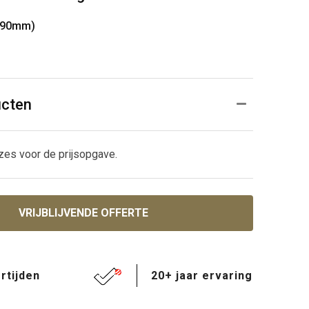
x190mm)
ucten
zes voor de prijsopgave.
VRIJBLIJVENDE OFFERTE
rtijden
20+ jaar ervaring