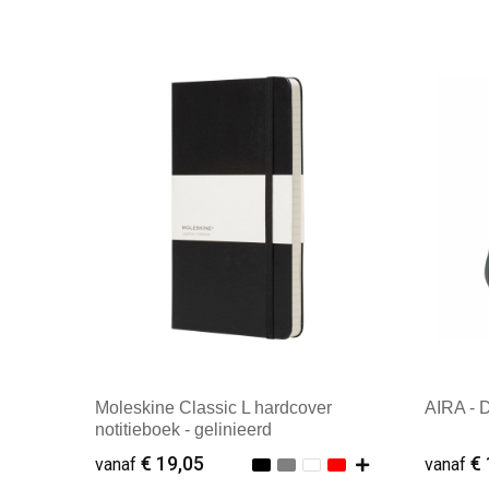
Moleskine Classic L hardcover
AIRA - 
notitieboek - gelinieerd
€ 19,05
€ 
vanaf
vanaf