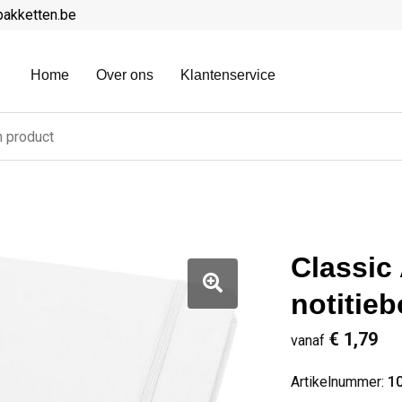
pakketten.be
Home
Over ons
Klantenservice
Classic
notitie
€ 1,79
vanaf
Artikelnummer:
1