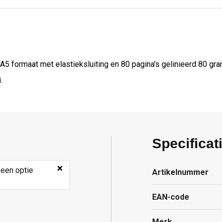
A5 formaat met elastieksluiting en 80 pagina's gelinieerd 80 gra
.
Specificat
×
 een optie
Artikelnummer
EAN-code
Merk