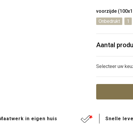
voorzijde (100
Onbedrukt
1
Aantal prod
Selecteer uw keu
Maatwerk in eigen huis
Snelle leve