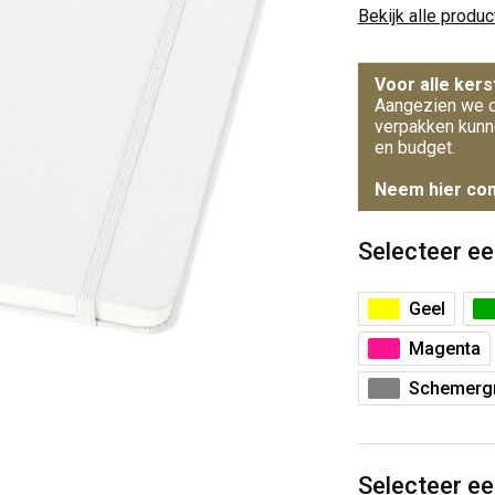
Bekijk alle produ
Voor alle kers
Aangezien we d
verpakken kunn
en budget.
Neem hier con
Selecteer ee
Geel
Magenta
Schemergr
Selecteer ee