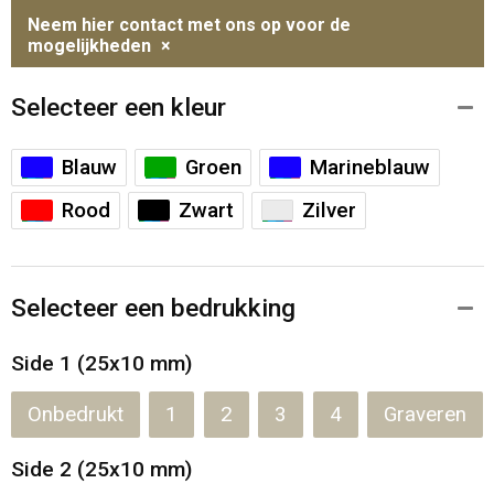
Neem hier contact met ons op voor de
mogelijkheden
×
Selecteer een kleur
Blauw
Groen
Marineblauw
Rood
Zwart
Zilver
Selecteer een bedrukking
Side 1 (25x10 mm)
Onbedrukt
1
2
3
4
Graveren
Side 2 (25x10 mm)