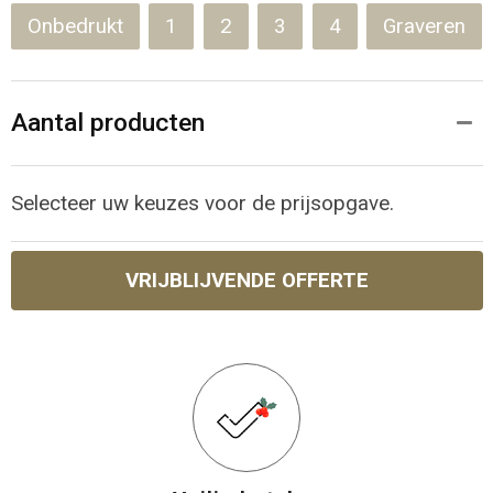
Onbedrukt
1
2
3
4
Graveren
Aantal producten
Selecteer uw keuzes voor de prijsopgave.
VRIJBLIJVENDE OFFERTE