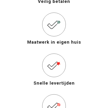
Veilig betalen
Maatwerk in eigen huis
Snelle levertijden