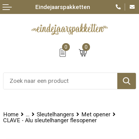
Eindejaarspakketten
0
0
Home
...
Sleutelhangers
Met opener
CLAVE - Alu sleutelhanger flesopener