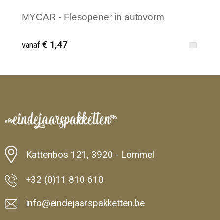
MYCAR - Flesopener in autovorm
€ 1,47
vanaf
Minimale afname: 1
Kattenbos 121, 3920 - Lommel
+32 (0)11 810 610
info@eindejaarspakketten.be