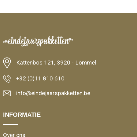
Minimale afname: 1
Kattenbos 121, 3920 - Lommel
+32 (0)11 810 610
info@eindejaarspakketten.be
INFORMATIE
Over ons