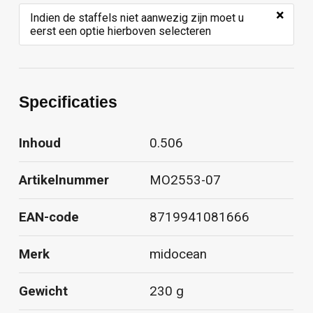
×
Indien de staffels niet aanwezig zijn moet u
eerst een optie hierboven selecteren
Specificaties
Inhoud
0.506
Artikelnummer
MO2553-07
EAN-code
8719941081666
Merk
midocean
Gewicht
230 g