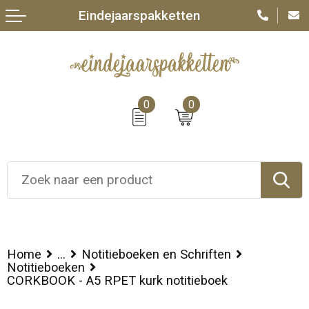
Eindejaarspakketten
0
0
Home
...
Notitieboeken en Schriften
Notitieboeken
CORKBOOK - A5 RPET kurk notitieboek