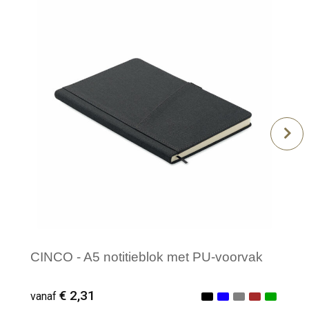
CINCO - A5 notitieblok met PU-voorvak
€ 2,31
vanaf