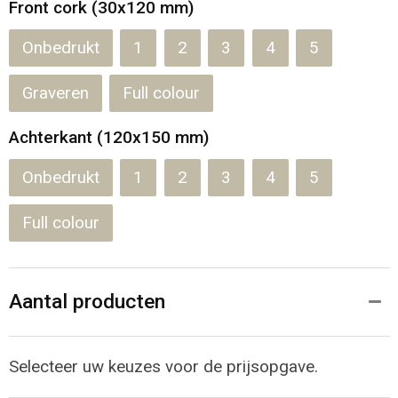
Front cork (30x120 mm)
Onbedrukt
1
2
3
4
5
Graveren
Full colour
Achterkant (120x150 mm)
Onbedrukt
1
2
3
4
5
Full colour
Aantal producten
Selecteer uw keuzes voor de prijsopgave.