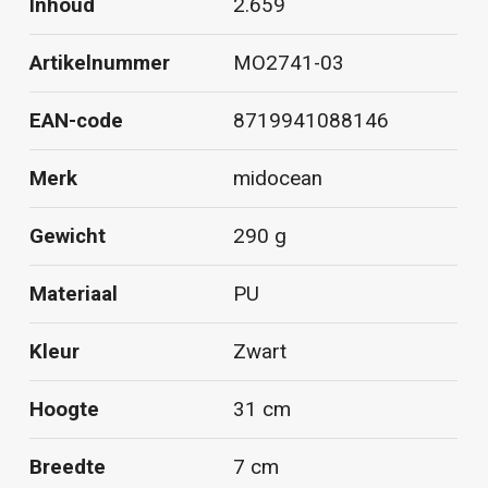
Inhoud
2.659
Artikelnummer
MO2741-03
EAN-code
8719941088146
Merk
midocean
Gewicht
290 g
Materiaal
PU
Kleur
Zwart
Hoogte
31 cm
Breedte
7 cm