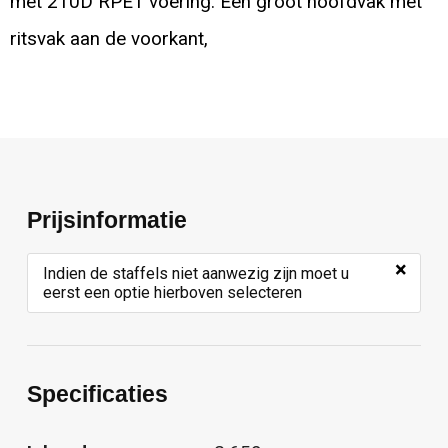
met 210D RPET voering. Eén groot hoofdvak met
ritsvak aan de voorkant,
Prijsinformatie
×
Indien de staffels niet aanwezig zijn moet u
eerst een optie hierboven selecteren
Specificaties