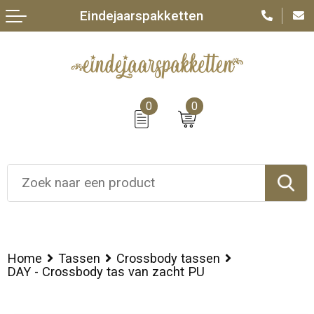
Eindejaarspakketten
0
0
Home
Tassen
Crossbody tassen
DAY - Crossbody tas van zacht PU