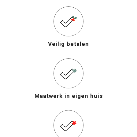
Veilig betalen
Maatwerk in eigen huis