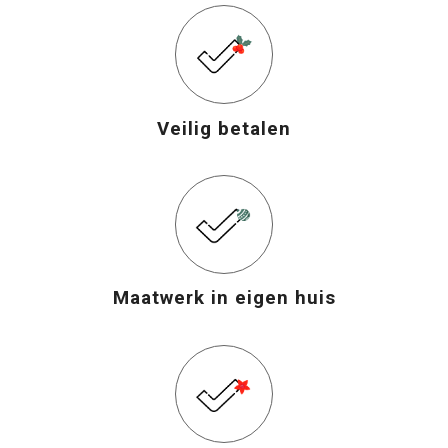
Veilig betalen
Maatwerk in eigen huis