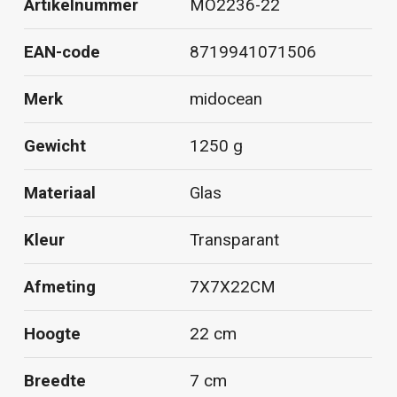
Artikelnummer
MO2236-22
EAN-code
8719941071506
Merk
midocean
Gewicht
1250 g
Materiaal
Glas
Kleur
Transparant
Afmeting
7X7X22CM
Hoogte
22 cm
Breedte
7 cm