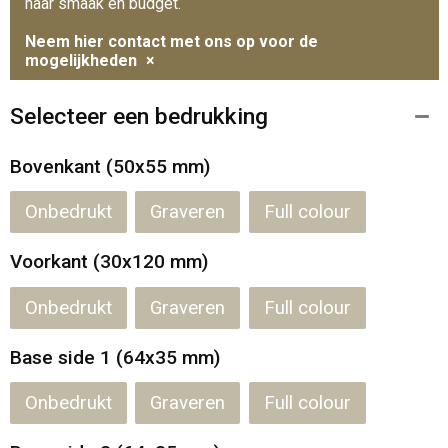
naar smaak en budget.
Neem hier contact met ons op voor de
mogelijkheden
×
Selecteer een bedrukking
Bovenkant (50x55 mm)
Onbedrukt
Graveren
Full colour
Voorkant (30x120 mm)
Onbedrukt
Graveren
Full colour
Base side 1 (64x35 mm)
Onbedrukt
Graveren
Full colour