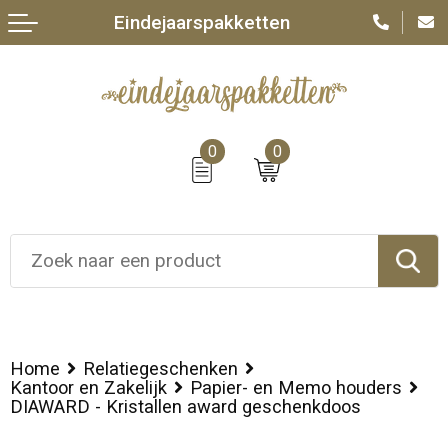
Eindejaarspakketten
0
0
Home
Relatiegeschenken
Kantoor en Zakelijk
Papier- en Memo houders
DIAWARD - Kristallen award geschenkdoos