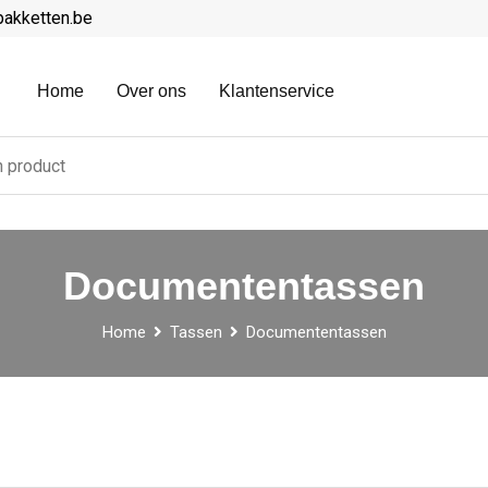
pakketten.be
Home
Over ons
Klantenservice
Documententassen
Home
Tassen
Documententassen