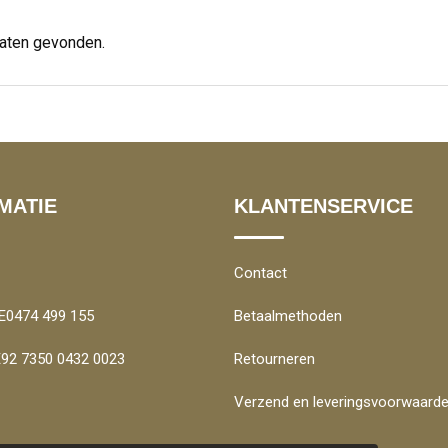
taten gevonden.
MATIE
KLANTENSERVICE
Contact
E0474 499 155
Betaalmethoden
BE92 7350 0432 0023
Retourneren
Verzend en leveringsvoorwaard