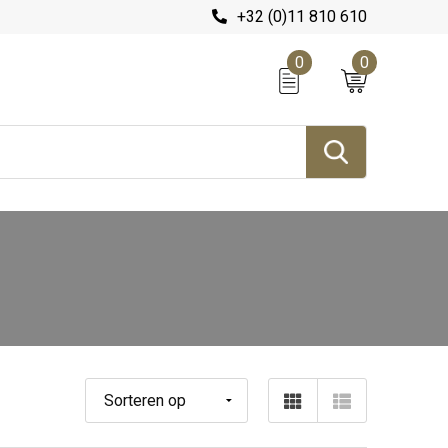
+32 (0)11 810 610
0
0