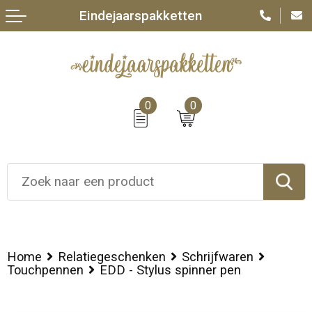
Eindejaarspakketten
0
0
Home
Relatiegeschenken
Schrijfwaren
Touchpennen
EDD - Stylus spinner pen