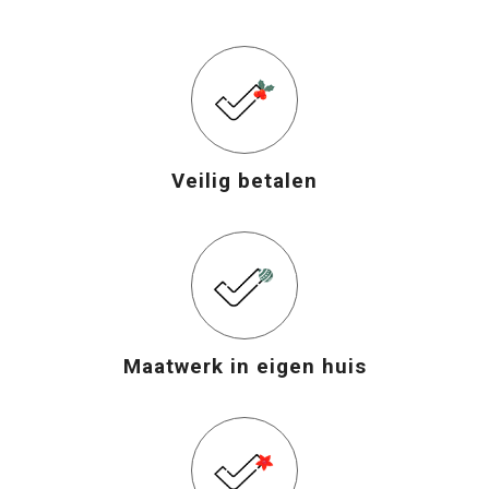
Veilig betalen
Maatwerk in eigen huis