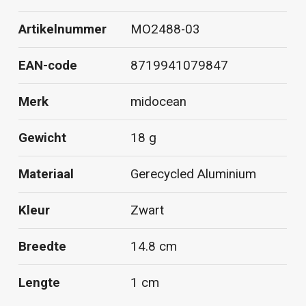
Artikelnummer
MO2488-03
EAN-code
8719941079847
Merk
midocean
Gewicht
18 g
Materiaal
Gerecycled Aluminium
Kleur
Zwart
Breedte
14.8 cm
Lengte
1 cm