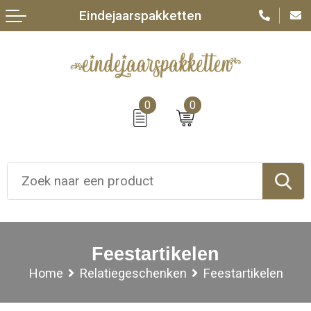
Eindejaarspakketten
0
0
Feestartikelen
Home
Relatiegeschenken
Feestartikelen