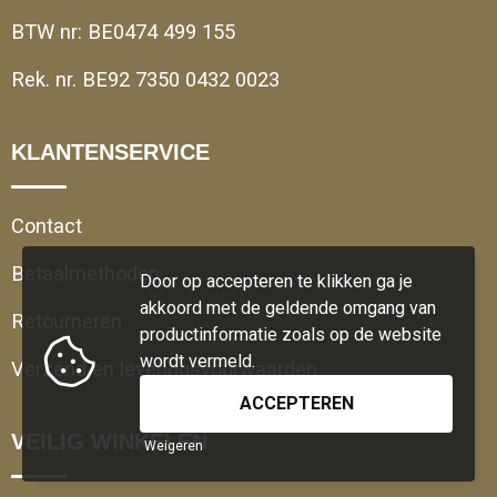
BTW nr: BE0474 499 155
Rek. nr. BE92 7350 0432 0023
KLANTENSERVICE
Contact
Betaalmethoden
Door op accepteren te klikken ga je
akkoord met de geldende omgang van
Retourneren
productinformatie zoals op de website
wordt vermeld.
Verzend en leveringsvoorwaarden
VEILIG WINKELEN
Weigeren