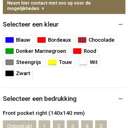
Neem hier contact met ons op voor de
mogelijkheden
×
Selecteer een kleur
Blauw
Bordeaux
Chocolade
Donker Marinegroen
Rood
Steengrijs
Touw
Wit
Zwart
Selecteer een bedrukking
Front pocket right (140x140 mm)
Onbedrukt
1
2
3
4
5