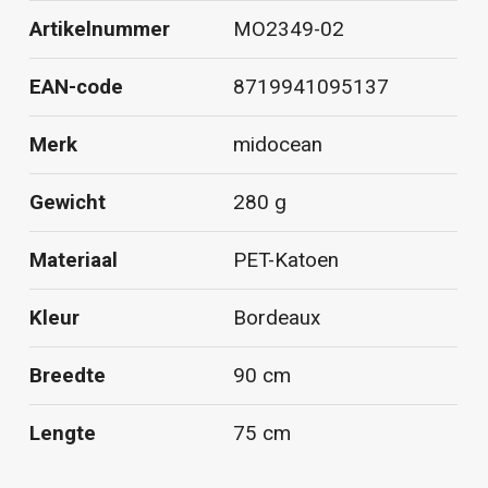
Artikelnummer
MO2349-02
EAN-code
8719941095137
Merk
midocean
Gewicht
280 g
Materiaal
PET-Katoen
Kleur
Bordeaux
Breedte
90 cm
Lengte
75 cm