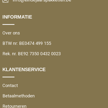
info@eindejaarspakketten.be
INFORMATIE
Over ons
BTW nr: BE0474 499 155
Rek. nr. BE92 7350 0432 0023
KLANTENSERVICE
Contact
Betaalmethoden
Retourneren