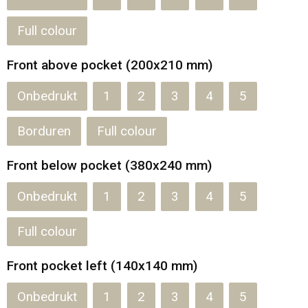
Full colour
Front above pocket (200x210 mm)
Onbedrukt
1
2
3
4
5
Borduren
Full colour
Front below pocket (380x240 mm)
Onbedrukt
1
2
3
4
5
Full colour
Front pocket left (140x140 mm)
Onbedrukt
1
2
3
4
5