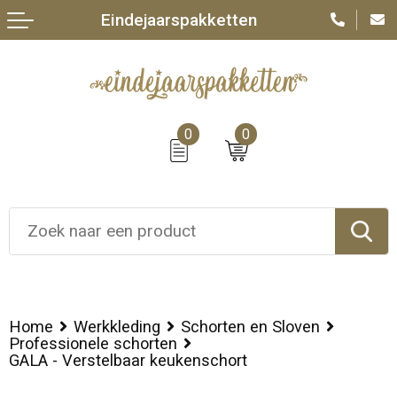
Eindejaarspakketten
0
0
Home
Werkkleding
Schorten en Sloven
Professionele schorten
GALA - Verstelbaar keukenschort