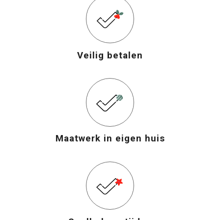
Veilig betalen
Maatwerk in eigen huis