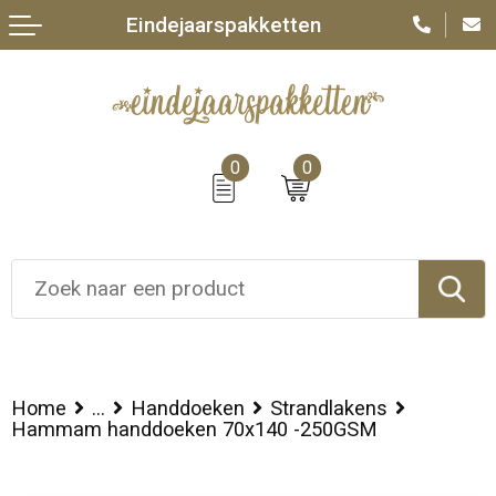
Eindejaarspakketten
0
0
Home
...
Handdoeken
Strandlakens
Hammam handdoeken 70x140 -250GSM