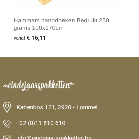
Hammam handdoeken Bedrukt 250
grams 100x170cm
€ 16,11
vanaf
Minimale afname: 500
Kattenbos 121, 3920 - Lommel
+32 (0)11 810 610
info@eindejaarspakketten.be