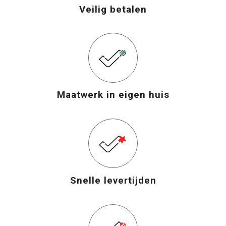
Veilig betalen
Maatwerk in eigen huis
Snelle levertijden