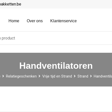
pakketten.be
Home
Over ons
Klantenservice
Handventilatoren
e
Relatiegeschenken
Vrije tijd en Strand
Strand
Handventil