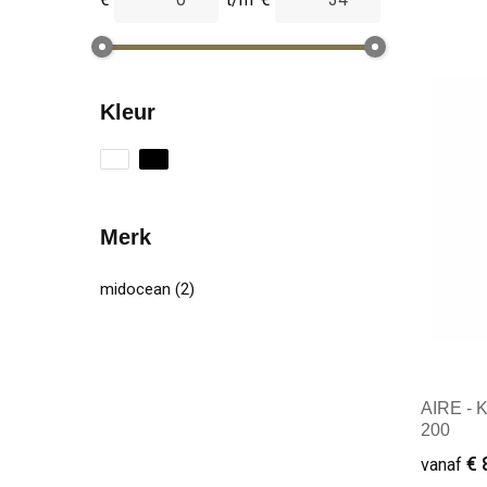
Kleur
Merk
midocean
(2)
AIRE - K
200
€ 
vanaf