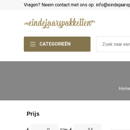
Vragen? Neem contact met ons op: info@eindejaars
CATEGORIEËN
Hom
Prijs
€
t/m
€