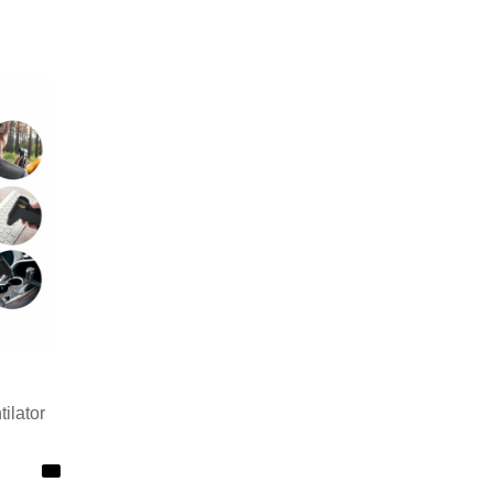
ilator