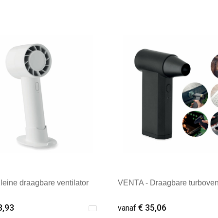
leine draagbare ventilator
VENTA - Draagbare turbovent
8,93
€ 35,06
vanaf