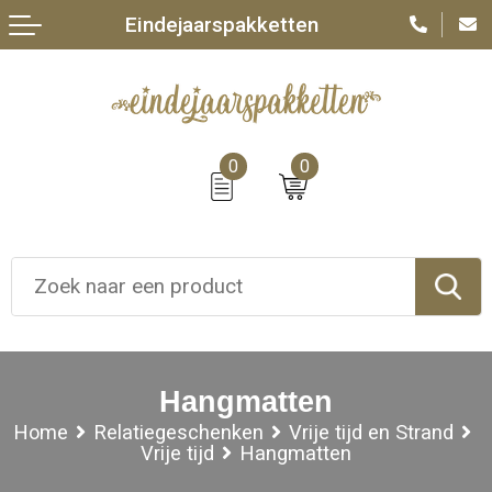
Eindejaarspakketten
0
0
Hangmatten
Home
Relatiegeschenken
Vrije tijd en Strand
Vrije tijd
Hangmatten