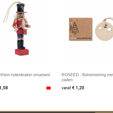
 Klein notenkraker ornament
ROSEED - Bolversiering met
zaden
1,58
€ 1,20
vanaf