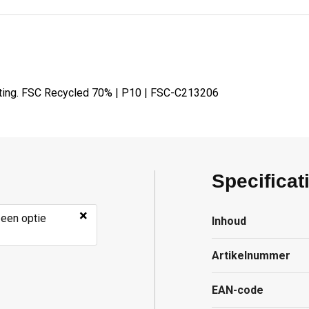
ting. FSC Recycled 70% | P10 | FSC-C213206
Specificat
×
 een optie
Inhoud
Artikelnummer
EAN-code