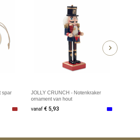
 spar
JOLLY CRUNCH - Notenkraker
ornament van hout
€ 5,93
vanaf