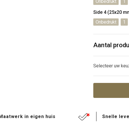
Onbedrukt
1
Side 4 (25x20 m
Onbedrukt
1
Aantal prod
Selecteer uw keu
Maatwerk in eigen huis
Snelle leve