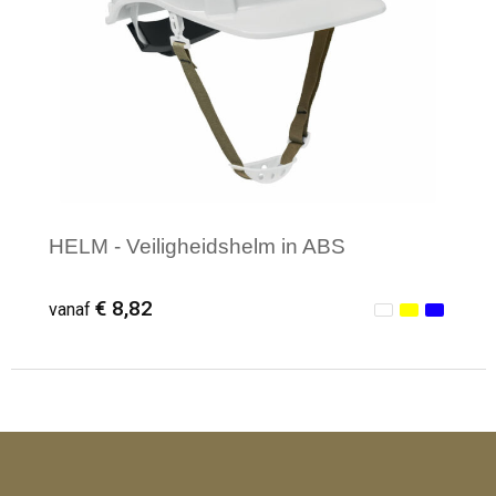
HELM - Veiligheidshelm in ABS
€ 8,82
vanaf
Minimale afname: 1