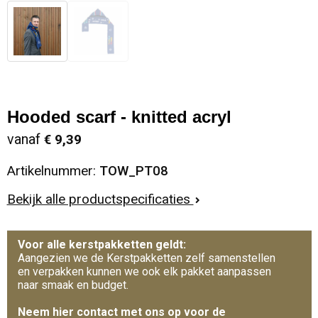
Hooded scarf - knitted acryl
vanaf
€ 9,39
Artikelnummer:
TOW_PT08
Bekijk alle productspecificaties
Voor alle kerstpakketten geldt:
Aangezien we de Kerstpakketten zelf samenstellen
en verpakken kunnen we ook elk pakket aanpassen
naar smaak en budget.
Neem hier contact met ons op voor de