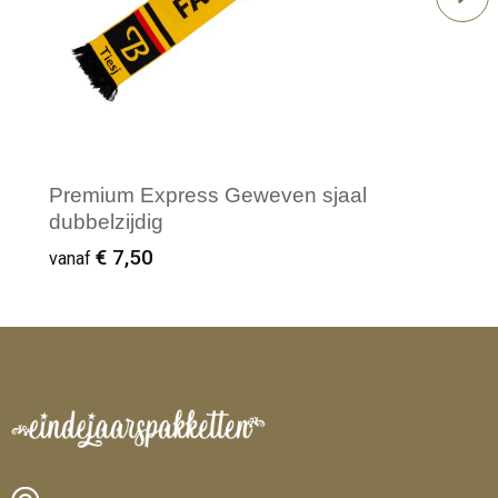
Premium Express Geweven sjaal
dubbelzijdig
€ 7,50
vanaf
Minimale afname: 100