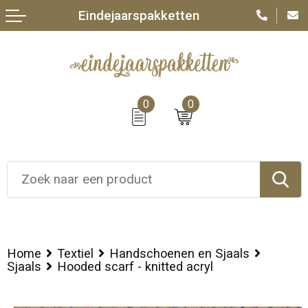
Eindejaarspakketten
0
0
Home
Textiel
Handschoenen en Sjaals
Sjaals
Hooded scarf - knitted acryl