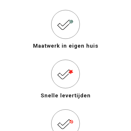
Maatwerk in eigen huis
Snelle levertijden