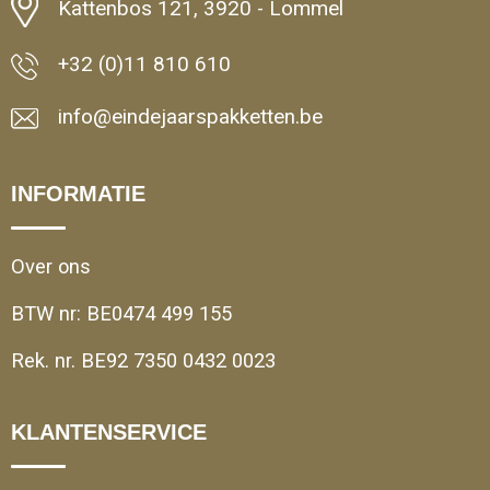
Kattenbos 121, 3920 - Lommel
+32 (0)11 810 610
info@eindejaarspakketten.be
INFORMATIE
Over ons
BTW nr: BE0474 499 155
Rek. nr. BE92 7350 0432 0023
KLANTENSERVICE