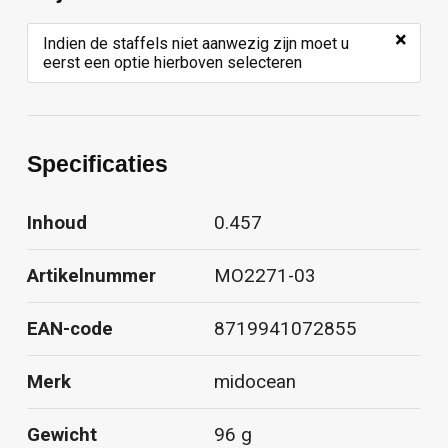
×
Indien de staffels niet aanwezig zijn moet u
eerst een optie hierboven selecteren
Specificaties
Inhoud
0.457
Artikelnummer
MO2271-03
EAN-code
8719941072855
Merk
midocean
Gewicht
96 g