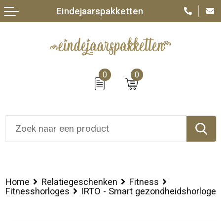
Eindejaarspakketten
0
0
Home
Relatiegeschenken
Fitness
Fitnesshorloges
IRTO - Smart gezondheidshorloge