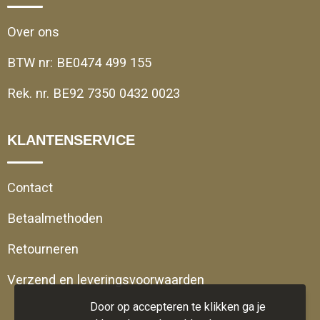
Over ons
BTW nr: BE0474 499 155
Rek. nr. BE92 7350 0432 0023
KLANTENSERVICE
Contact
Betaalmethoden
Retourneren
Verzend en leveringsvoorwaarden
Door op accepteren te klikken ga je