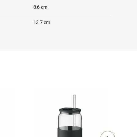
8.6 cm
13.7 cm