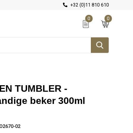
+32 (0)11 810 610
0
0
EN TUMBLER -
ndige beker 300ml
O2670-02