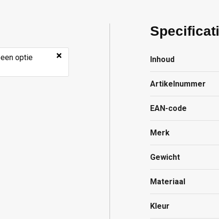
Specificat
×
 een optie
Inhoud
Artikelnummer
EAN-code
Merk
Gewicht
Materiaal
Kleur