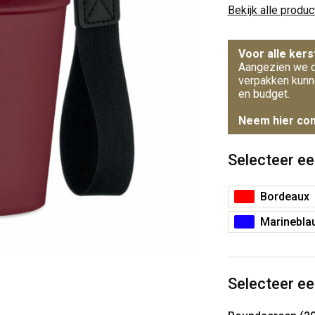
Bekijk alle produ
Voor alle kers
Aangezien we d
verpakken kunn
en budget.
Neem hier con
Selecteer ee
Bordeaux
Marinebla
Selecteer ee