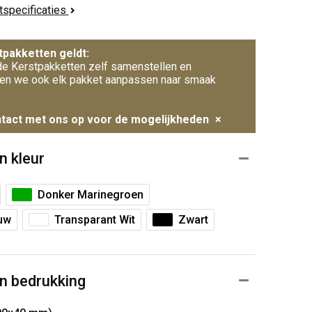
ctspecificaties
tpakketten geldt:
e Kerstpakketten zelf samenstellen en
en we ook elk pakket aanpassen naar smaak
tact met ons op voor de mogelijkheden
×
n kleur
Donker Marinegroen
uw
Transparant Wit
Zwart
n bedrukking