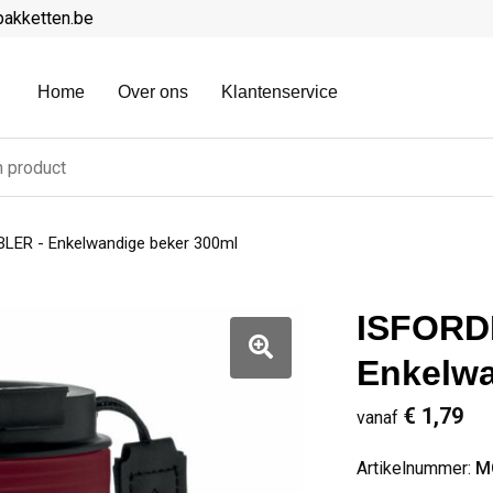
pakketten.be
Home
Over ons
Klantenservice
ER - Enkelwandige beker 300ml
ISFORD
Enkelwa
€ 1,79
vanaf
Artikelnummer:
M