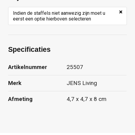
×
Indien de staffels niet aanwezig zijn moet u
eerst een optie hierboven selecteren
Specificaties
Artikelnummer
25507
Merk
JENS Living
Afmeting
4,7 x 4,7 x 8 cm