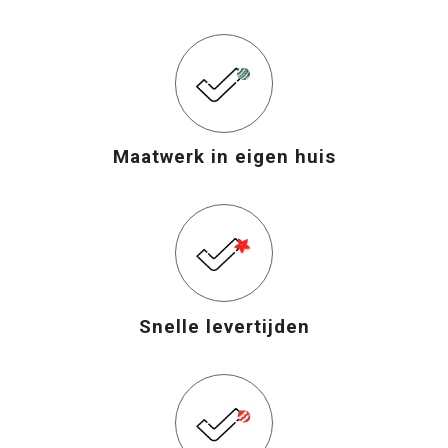
Maatwerk in eigen huis
Snelle levertijden