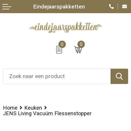
Eindejaarspakketten
0
0
Home
Keuken
JENS Living Vacuüm Flessenstopper