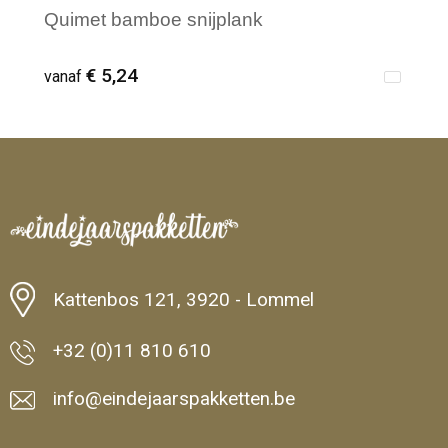
Quimet bamboe snijplank
€ 5,24
vanaf
Minimale afname: 1
Kattenbos 121, 3920 - Lommel
+32 (0)11 810 610
info@eindejaarspakketten.be