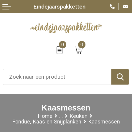
Eindejaarspakketten
0
0
Kaasmessen
Home
...
Keuken
Fondue, Kaas en Snijplanken
Kaasmessen