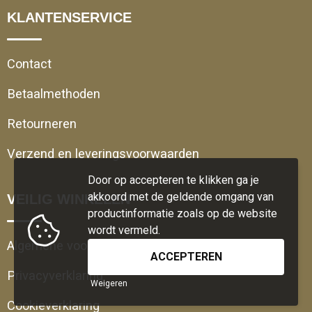
KLANTENSERVICE
Contact
Betaalmethoden
Retourneren
Verzend en leveringsvoorwaarden
Door op accepteren te klikken ga je
akkoord met de geldende omgang van
VEILIG WINKELEN
productinformatie zoals op de website
wordt vermeld.
Algemene voorwaarden
Privacyverklaring
Weigeren
Cookieverklaring