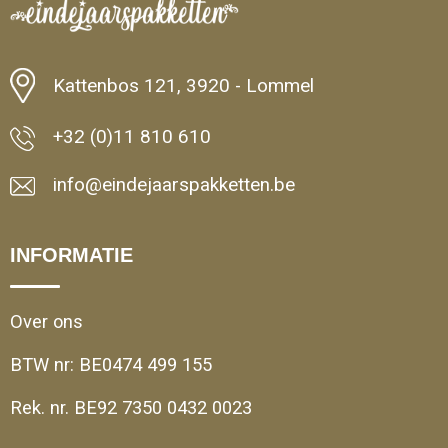
Kattenbos 121, 3920 - Lommel
+32 (0)11 810 610
info@eindejaarspakketten.be
INFORMATIE
Over ons
BTW nr: BE0474 499 155
Rek. nr. BE92 7350 0432 0023