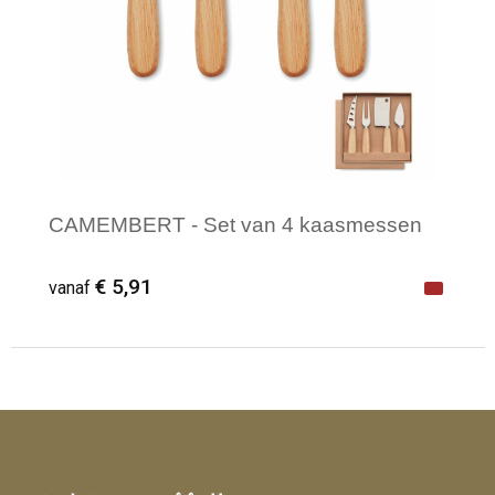
CAMEMBERT - Set van 4 kaasmessen
€ 5,91
vanaf
Minimale afname: 1