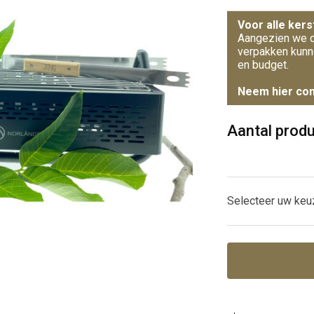
Voor alle kers
Aangezien we d
verpakken kunn
en budget.
Neem hier con
Aantal prod
Selecteer uw keu