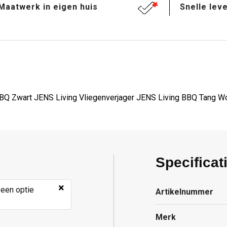
Maatwerk in eigen huis
Snelle leve
BQ Zwart JENS Living Vliegenverjager JENS Living BBQ Tang W
Specificat
×
 een optie
Artikelnummer
Merk