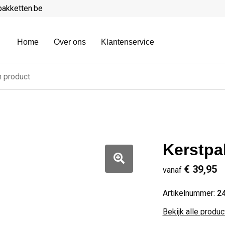
pakketten.be
Home
Over ons
Klantenservice
Kerstpa
€ 39,95
vanaf
Artikelnummer:
2
Bekijk alle produ