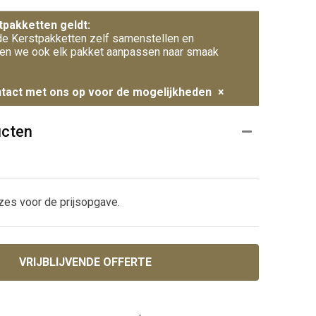
tpakketten geldt:
e Kerstpakketten zelf samenstellen en
en we ook elk pakket aanpassen naar smaak
tact met ons op voor de mogelijkheden
×
ucten
zes voor de prijsopgave.
VRIJBLIJVENDE OFFERTE