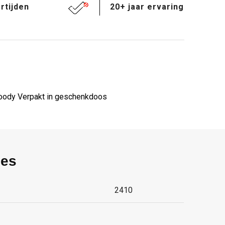
rtijden
20+ jaar ervaring
oody Verpakt in geschenkdoos
ies
2410