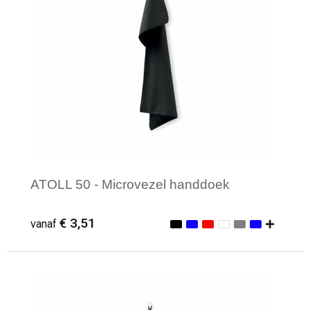
ATOLL 50 - Microvezel handdoek
€ 3,51
vanaf
Minimale afname: 1