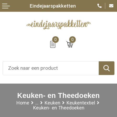
Eindejaarspakketten
0
0
Keuken- en Theedoeken
Home
...
Keuken
Keukentextiel
Keuken- en Theedoeken