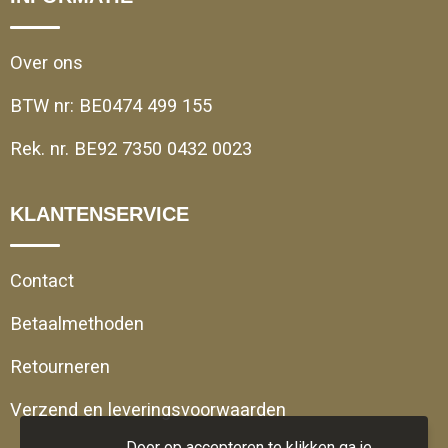
Over ons
BTW nr: BE0474 499 155
Rek. nr. BE92 7350 0432 0023
KLANTENSERVICE
Contact
Betaalmethoden
Retourneren
Verzend en leveringsvoorwaarden
Door op accepteren te klikken ga je