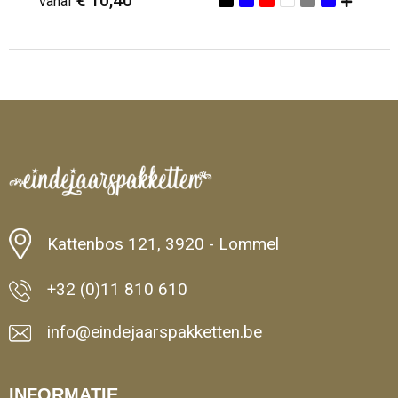
€ 10,40
vanaf
Minimale afname: 1
Kattenbos 121, 3920 - Lommel
+32 (0)11 810 610
info@eindejaarspakketten.be
INFORMATIE