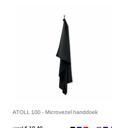
Minimale afname: 1
ATOLL 100 - Microvezel handdoek