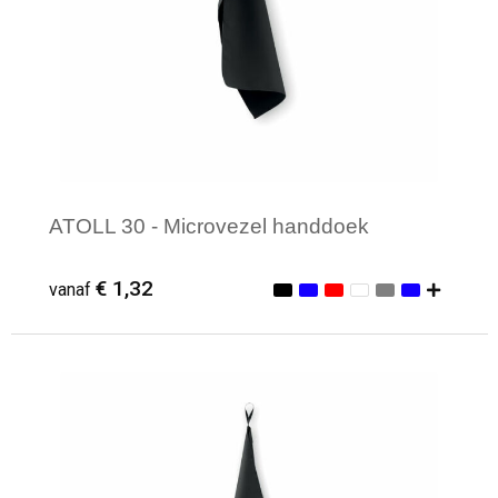
ATOLL 30 - Microvezel handdoek
€ 1,32
vanaf
Minimale afname: 1