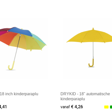
8 inch kinderparaplu
DRYKID - 18" automatische
kinderparaplu
4,41
€ 4,26
vanaf