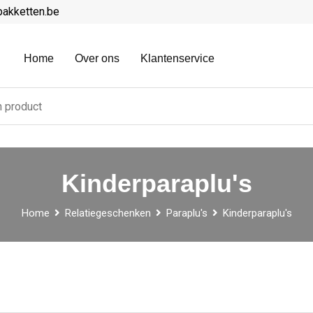
pakketten.be
Home
Over ons
Klantenservice
Kinderparaplu's
Home
Relatiegeschenken
Paraplu's
Kinderparaplu's