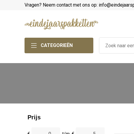
Vragen? Neem contact met ons op: info@eindejaars
CATEGORIEËN
Prijs
€
t/m
€