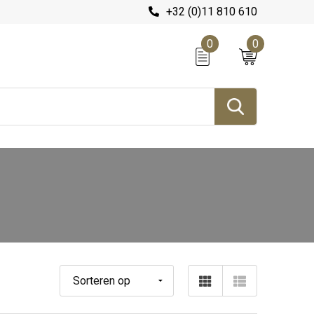
+32 (0)11 810 610
0
0