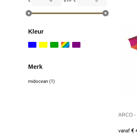
Kleur
Merk
midocean
(1)
ARCO - 1
€ 
vanaf