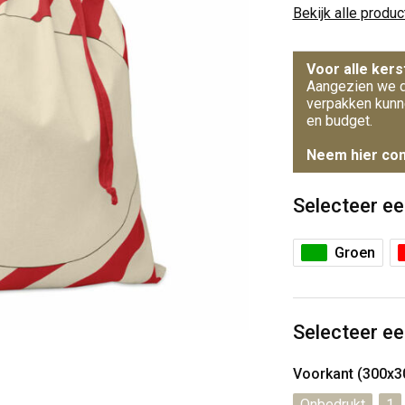
Bekijk alle produ
Voor alle kers
Aangezien we d
verpakken kunn
en budget.
Neem hier con
Selecteer ee
Groen
Selecteer ee
Voorkant (300x
Onbedrukt
1