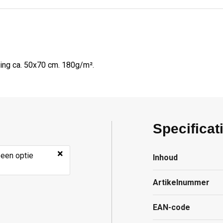
ing ca. 50x70 cm. 180g/m².
Specificat
×
 een optie
Inhoud
Artikelnummer
EAN-code