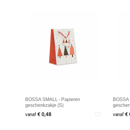
BOSSA SMALL - Papieren
BOSSA 
geschenkzakje (S)
geschen
€ 0,48
€ 
vanaf
vanaf