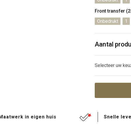
Front transfer 
Onbedrukt
1
Aantal prod
Selecteer uw keu
Maatwerk in eigen huis
Snelle leve