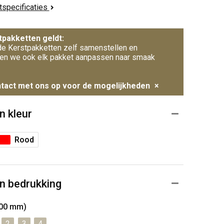
ctspecificaties
tpakketten geldt:
e Kerstpakketten zelf samenstellen en
en we ook elk pakket aanpassen naar smaak
tact met ons op voor de mogelijkheden
×
n kleur
Rood
n bedrukking
300 mm)
2
3
4