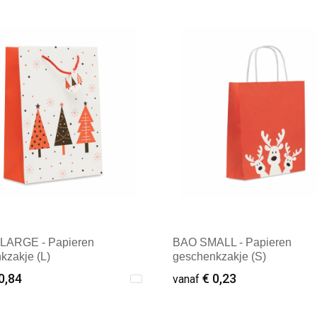
LARGE - Papieren
BAO SMALL - Papieren
kzakje (L)
geschenkzakje (S)
0,84
€ 0,23
vanaf