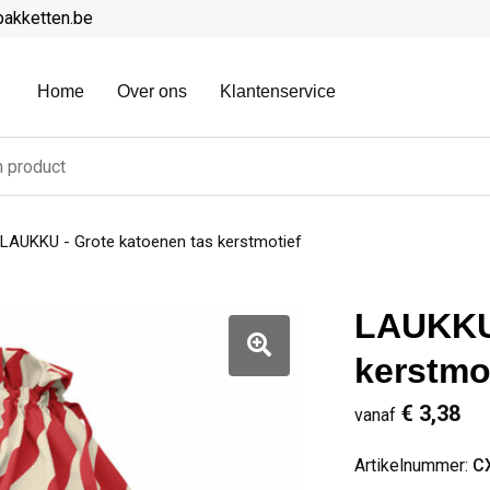
pakketten.be
Home
Over ons
Klantenservice
LAUKKU - Grote katoenen tas kerstmotief
LAUKKU 
kerstmo
€ 3,38
vanaf
Artikelnummer:
C