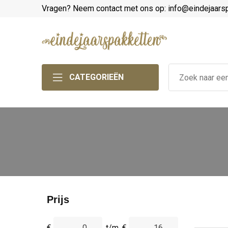
Vragen? Neem contact met ons op: info@eindejaars
CATEGORIEËN
Prijs
€
t/m
€