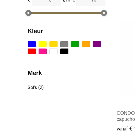
Kleur
Merk
Sol's
(2)
CONDOR
capucho
€ 
vanaf