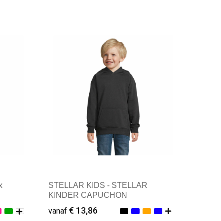
x
STELLAR KIDS - STELLAR
KINDER CAPUCHON
€ 13,86
vanaf