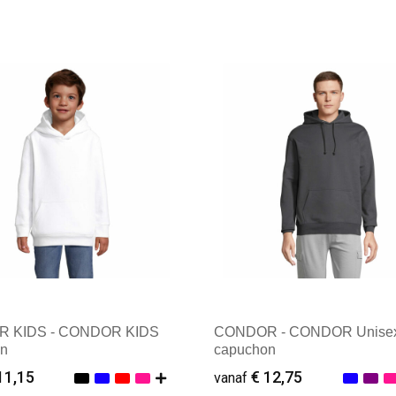
 KIDS - CONDOR KIDS
CONDOR - CONDOR Unise
n
capuchon
11,15
€ 12,75
vanaf