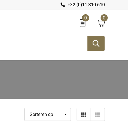
+32 (0)11 810 610
0
0