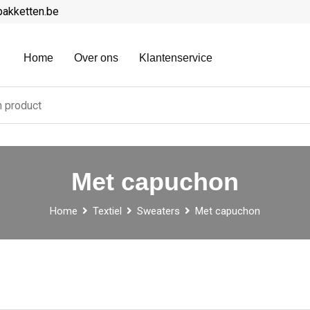
pakketten.be
Home
Over ons
Klantenservice
Met capuchon
Home
Textiel
Sweaters
Met capuchon