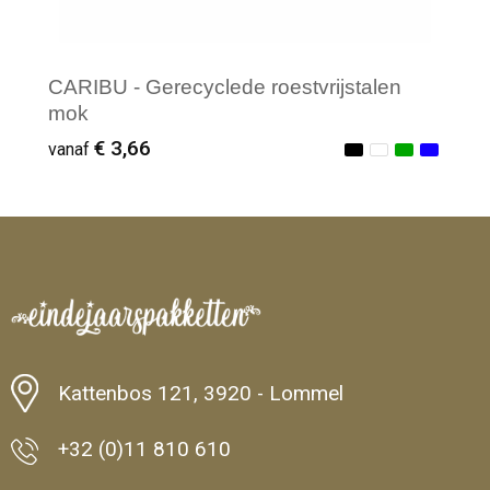
CARIBU - Gerecyclede roestvrijstalen
mok
€ 3,66
vanaf
Minimale afname: 1
Kattenbos 121, 3920 - Lommel
+32 (0)11 810 610