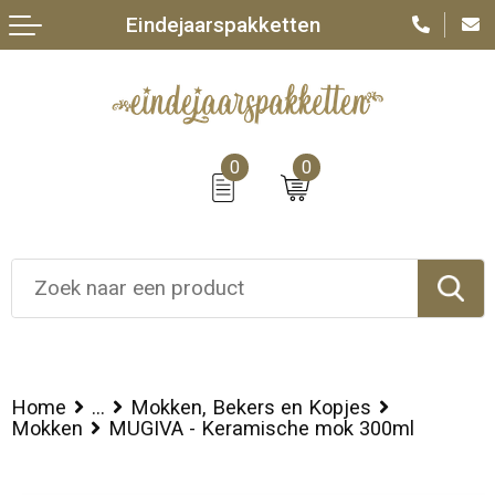
Eindejaarspakketten
0
0
Home
...
Mokken, Bekers en Kopjes
Mokken
MUGIVA - Keramische mok 300ml