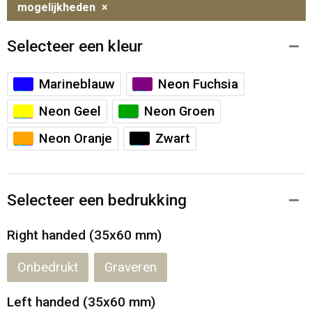
mogelijkheden
×
Selecteer een kleur
Marineblauw
Neon Fuchsia
Neon Geel
Neon Groen
Neon Oranje
Zwart
Selecteer een bedrukking
Right handed (35x60 mm)
Onbedrukt
Graveren
Left handed (35x60 mm)