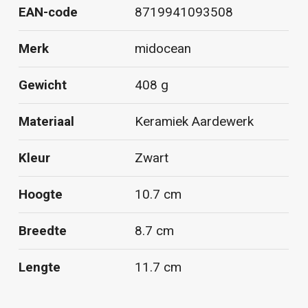
EAN-code
8719941093508
Merk
midocean
Gewicht
408 g
Materiaal
Keramiek Aardewerk
Kleur
Zwart
Hoogte
10.7 cm
Breedte
8.7 cm
Lengte
11.7 cm