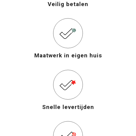
Veilig betalen
Maatwerk in eigen huis
Snelle levertijden