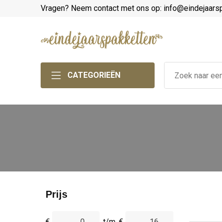
Vragen? Neem contact met ons op: info@eindejaars
CATEGORIEËN
Prijs
€
t/m
€