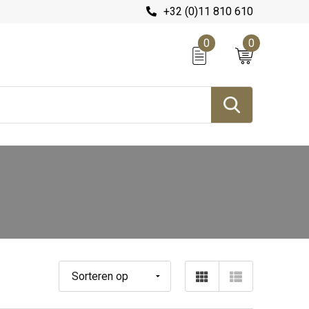
+32 (0)11 810 610
0
0