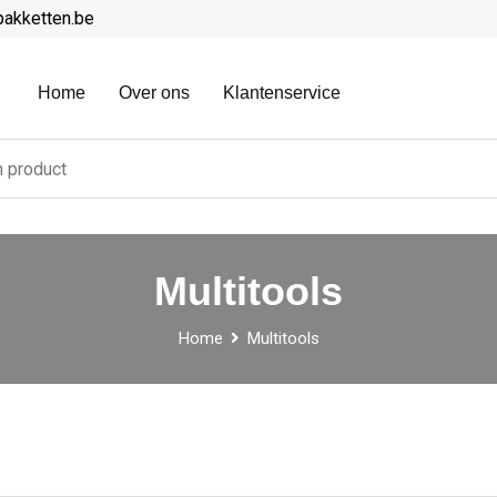
pakketten.be
Home
Over ons
Klantenservice
Multitools
Home
Multitools