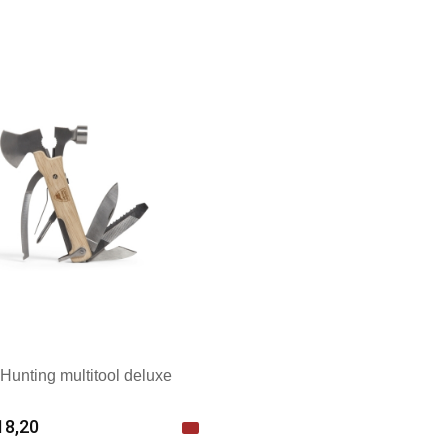
 Hunting multitool deluxe
18,20