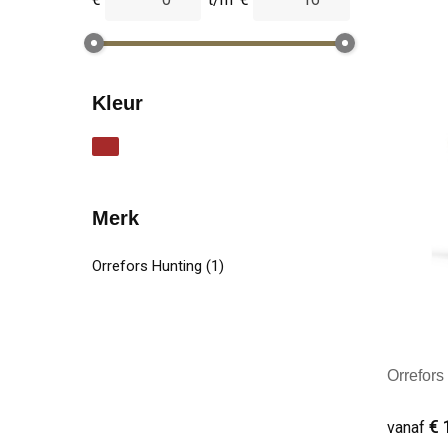
Kleur
Merk
Orrefors Hunting
(1)
Orrefors
€ 
vanaf