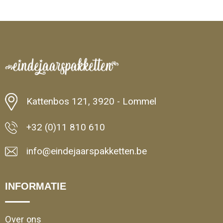
Kattenbos 121, 3920 - Lommel
+32 (0)11 810 610
info@eindejaarspakketten.be
INFORMATIE
Over ons