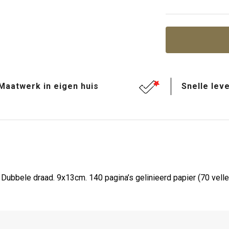
Maatwerk in eigen huis
Snelle leve
ubbele draad. 9x13cm. 140 pagina’s gelinieerd papier (70 velle