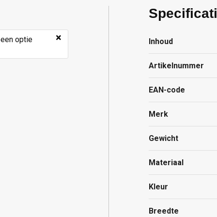
Specificat
×
 een optie
Inhoud
Artikelnummer
EAN-code
Merk
Gewicht
Materiaal
Kleur
Breedte