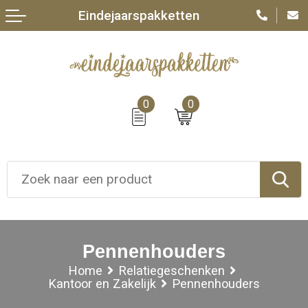
Eindejaarspakketten
0
0
Pennenhouders
Home
Relatiegeschenken
Kantoor en Zakelijk
Pennenhouders