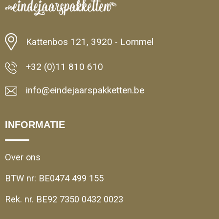
Kattenbos 121, 3920 - Lommel
+32 (0)11 810 610
info@eindejaarspakketten.be
INFORMATIE
Over ons
BTW nr: BE0474 499 155
Rek. nr. BE92 7350 0432 0023