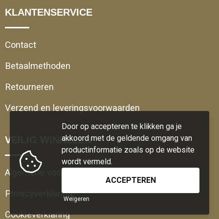
KLANTENSERVICE
Contact
Betaalmethoden
Retourneren
Verzend en leveringsvoorwaarden
Door op accepteren te klikken ga je
akkoord met de geldende omgang van
VEILIG WINKELEN
productinformatie zoals op de website
wordt vermeld.
Algemene voorwaarden
Privacyverklaring
Weigeren
Cookieverklaring