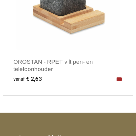
OROSTAN - RPET vilt pen- en
telefoonhouder
€ 2,63
vanaf
Minimale afname: 1