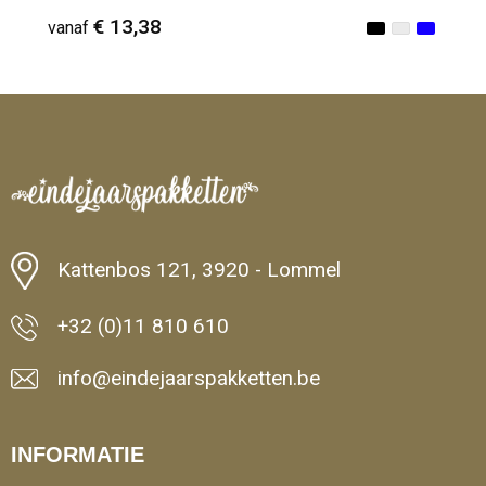
€ 13,38
vanaf
Minimale afname: 1
Kattenbos 121, 3920 - Lommel
+32 (0)11 810 610
info@eindejaarspakketten.be
INFORMATIE