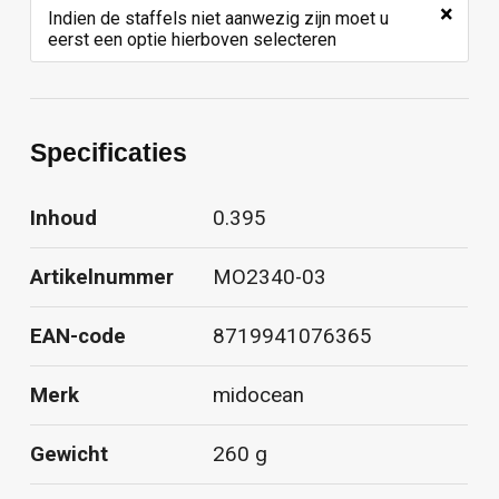
×
Indien de staffels niet aanwezig zijn moet u
eerst een optie hierboven selecteren
Specificaties
Inhoud
0.395
Artikelnummer
MO2340-03
EAN-code
8719941076365
Merk
midocean
Gewicht
260 g