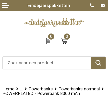
Eindejaarspakketten
0
0
Home
...
Powerbanks
Powerbanks normaal
POWERFLAT8C - Powerbank 8000 mAh