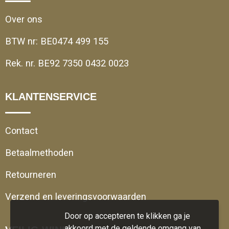
Over ons
BTW nr: BE0474 499 155
Rek. nr. BE92 7350 0432 0023
KLANTENSERVICE
Contact
Betaalmethoden
Retourneren
Verzend en leveringsvoorwaarden
Door op accepteren te klikken ga je
akkoord met de geldende omgang van