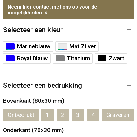
Neem hier contact met ons op voor de
mogelijkheden
×
Selecteer een kleur
Marineblauw
Mat Zilver
Royal Blauw
Titanium
Zwart
Selecteer een bedrukking
Bovenkant (80x30 mm)
Onbedrukt
1
2
3
4
Graveren
Onderkant (70x30 mm)