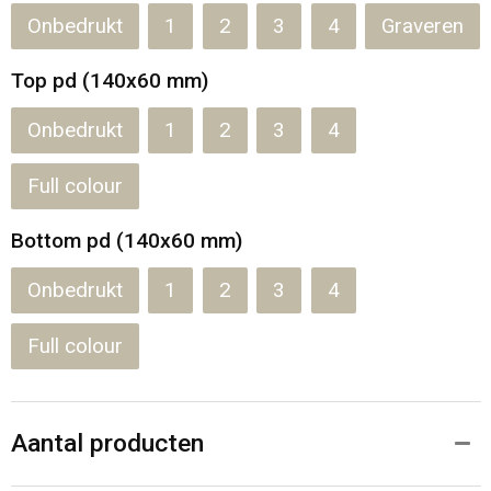
Onbedrukt
1
2
3
4
Graveren
Top pd (140x60 mm)
Onbedrukt
1
2
3
4
Full colour
Bottom pd (140x60 mm)
Onbedrukt
1
2
3
4
Full colour
Aantal producten