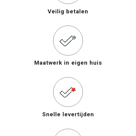
Veilig betalen
Maatwerk in eigen huis
Snelle levertijden