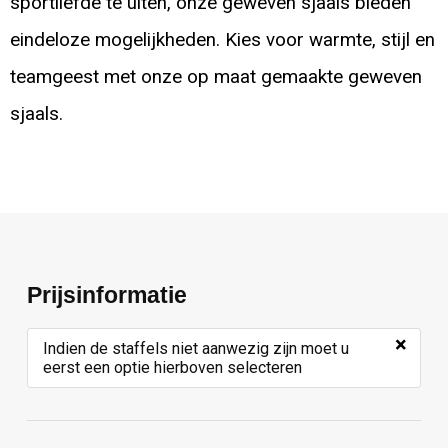
sportliefde te uiten, onze geweven sjaals bieden
eindeloze mogelijkheden. Kies voor warmte, stijl en
teamgeest met onze op maat gemaakte geweven
sjaals.
Prijsinformatie
×
Indien de staffels niet aanwezig zijn moet u
eerst een optie hierboven selecteren