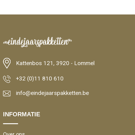
Minimale afname: 100
Kattenbos 121, 3920 - Lommel
+32 (0)11 810 610
info@eindejaarspakketten.be
INFORMATIE
Over ons