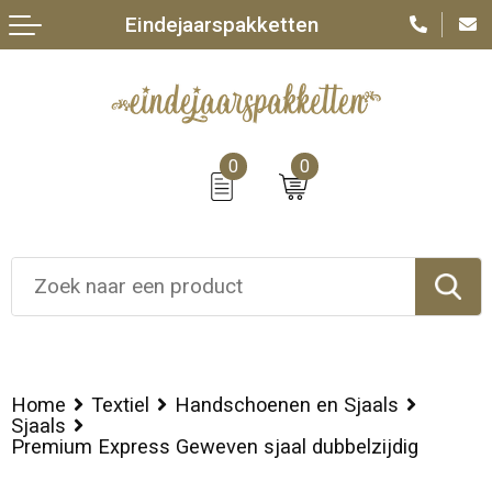
Eindejaarspakketten
0
0
Home
Textiel
Handschoenen en Sjaals
Sjaals
Premium Express Geweven sjaal dubbelzijdig