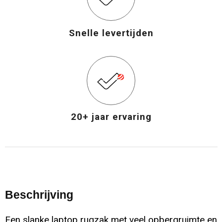
Snelle levertijden
20+ jaar ervaring
Beschrijving
Een slanke laptop rugzak met veel opbergruimte en