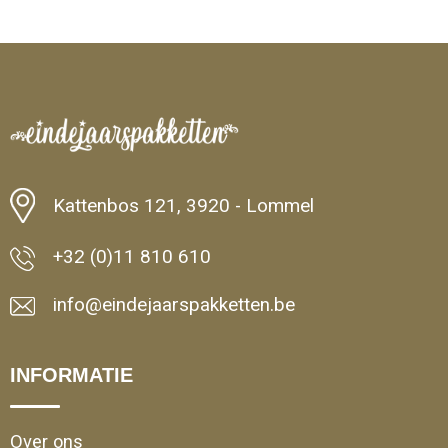
Minimale afname: 1
Kattenbos 121, 3920 - Lommel
+32 (0)11 810 610
info@eindejaarspakketten.be
INFORMATIE
Over ons