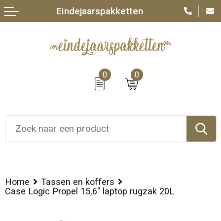
Eindejaarspakketten
0
0
Home
Tassen en koffers
Case Logic Propel 15,6" laptop rugzak 20L