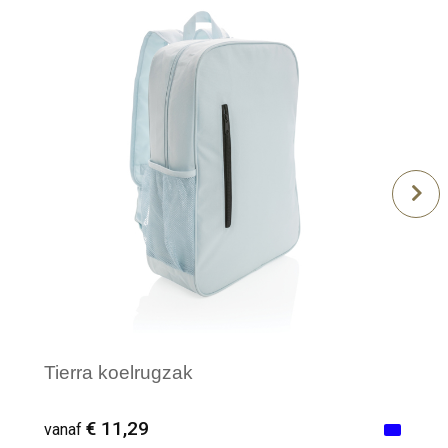
Tierra koelrugzak
€ 11,29
vanaf