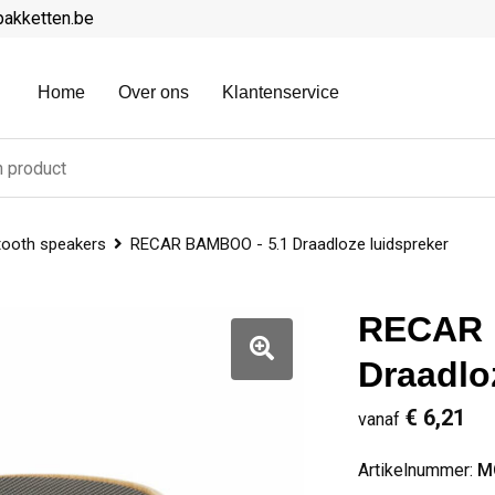
pakketten.be
Home
Over ons
Klantenservice
tooth speakers
RECAR BAMBOO - 5.1 Draadloze luidspreker
RECAR 
Draadlo
€ 6,21
vanaf
Artikelnummer:
M