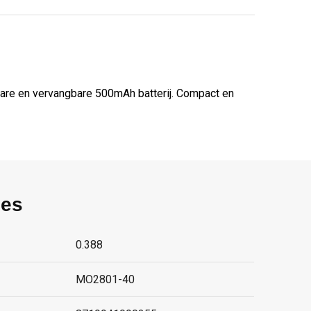
are en vervangbare 500mAh batterij. Compact en
ies
0.388
MO2801-40