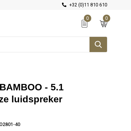
+32 (0)11 810 610
0
0
BAMBOO - 5.1
ze luidspreker
O2801-40