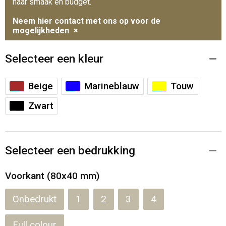
naar smaak en budget.
Neem hier contact met ons op voor de
mogelijkheden
×
Selecteer een kleur
Beige
Marineblauw
Touw
Zwart
Selecteer een bedrukking
Voorkant (80x40 mm)
Onbedrukt
1
2
3
4
Full colour