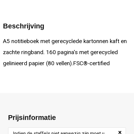
Beschrijving
A5 notitieboek met gerecyclede kartonnen kaft en
zachte ringband. 160 pagina's met gerecycled
gelinieerd papier (80 vellen).FSC®-certified
Prijsinformatie
×
Indien de staffels niet aanwezig zijn moet u