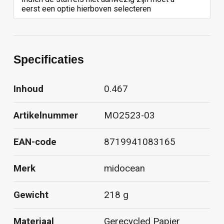
eerst een optie hierboven selecteren
Specificaties
Inhoud
0.467
Artikelnummer
MO2523-03
EAN-code
8719941083165
Merk
midocean
Gewicht
218 g
Materiaal
Gerecycled Papier