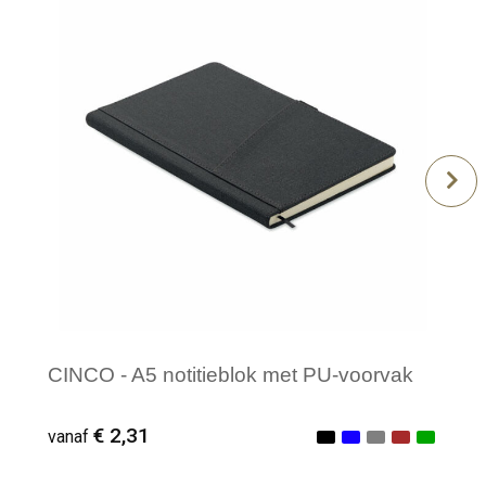
CINCO - A5 notitieblok met PU-voorvak
€ 2,31
vanaf