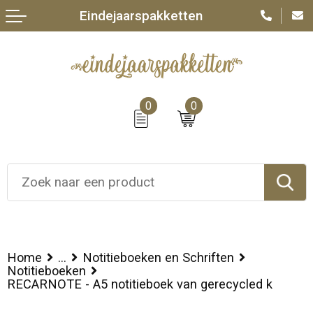
Eindejaarspakketten
0
0
Home
...
Notitieboeken en Schriften
Notitieboeken
RECARNOTE - A5 notitieboek van gerecycled k