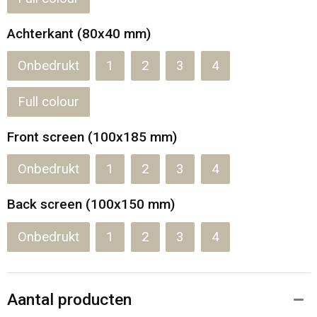
Achterkant (80x40 mm)
Onbedrukt
1
2
3
4
Full colour
Front screen (100x185 mm)
Onbedrukt
1
2
3
4
Back screen (100x150 mm)
Onbedrukt
1
2
3
4
Aantal producten