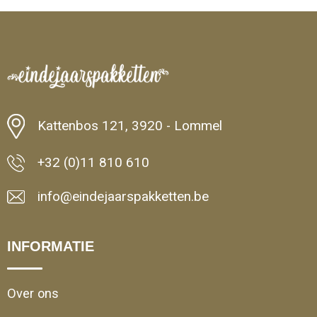
Minimale afname: 1
Kattenbos 121, 3920 - Lommel
+32 (0)11 810 610
info@eindejaarspakketten.be
INFORMATIE
Over ons