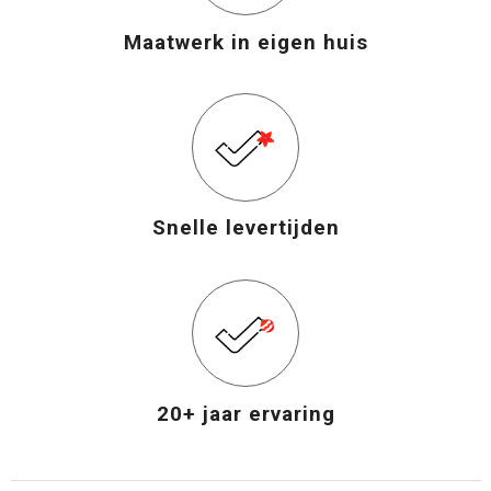
Maatwerk in eigen huis
Snelle levertijden
20+ jaar ervaring