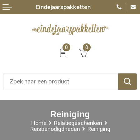
Eindejaarspakketten
0
0
Reiniging
Home
Relatiegeschenken
Reisbenodigdheden
Reiniging