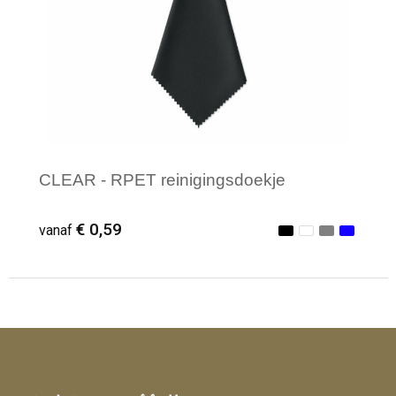
CLEAR - RPET reinigingsdoekje
€ 0,59
vanaf
Minimale afname: 1