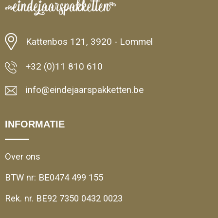
Kattenbos 121, 3920 - Lommel
+32 (0)11 810 610
info@eindejaarspakketten.be
INFORMATIE
Over ons
BTW nr: BE0474 499 155
Rek. nr. BE92 7350 0432 0023