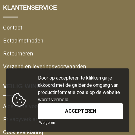
KLANTENSERVICE
Contact
Betaalmethoden
Retourneren
Verzend en leveringsvoorwaarden
Door op accepteren te klikken ga je
akkoord met de geldende omgang van
VEILIG WINKELEN
productinformatie zoals op de website
wordt vermeld.
Algemene voorwaarden
Privacyverklaring
Weigeren
Cookieverklaring