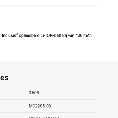
Inclusief oplaadbare Li-ION-batterij van 400 mAh.
ies
0.608
MO2205-03