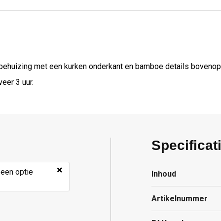
 behuizing met een kurken onderkant en bamboe details bovenop. 
eer 3 uur.
Specificat
×
 een optie
Inhoud
Artikelnummer