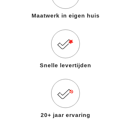
Maatwerk in eigen huis
Snelle levertijden
20+ jaar ervaring