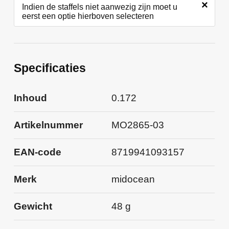
×
Indien de staffels niet aanwezig zijn moet u
eerst een optie hierboven selecteren
Specificaties
Inhoud
0.172
Artikelnummer
MO2865-03
EAN-code
8719941093157
Merk
midocean
Gewicht
48 g