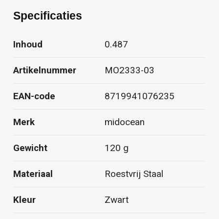
Specificaties
Inhoud
0.487
Artikelnummer
MO2333-03
EAN-code
8719941076235
Merk
midocean
Gewicht
120 g
Materiaal
Roestvrij Staal
Kleur
Zwart