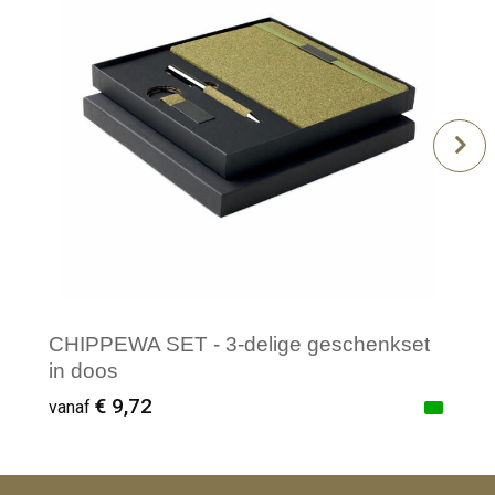
CHIPPEWA SET - 3-delige geschenkset
in doos
€ 9,72
vanaf