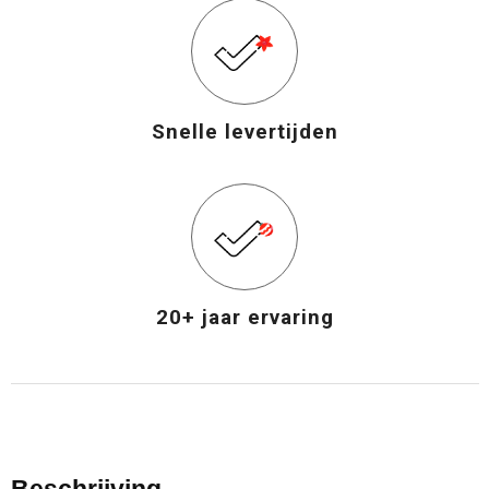
Snelle levertijden
20+ jaar ervaring
Beschrijving