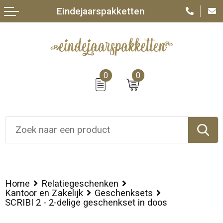
Eindejaarspakketten
0
0
Home
Relatiegeschenken
Kantoor en Zakelijk
Geschenksets
SCRIBI 2 - 2-delige geschenkset in doos