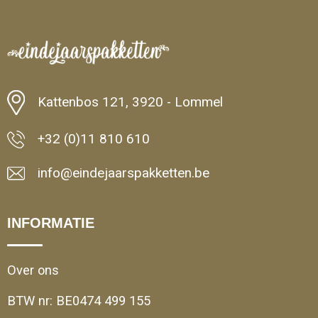
Minimale afname: 1
Kattenbos 121, 3920 - Lommel
+32 (0)11 810 610
info@eindejaarspakketten.be
INFORMATIE
Over ons
BTW nr: BE0474 499 155